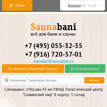
Меню
Корзина
(
0
) -
0
руб.
+7 (495) 055-32-55
+7 (916) 720-57-01
manager@saunabani.ru
Заказать обратный звонок
Есть вопросы?
Самовывоз: г.Москва 43 км МКАД Логистический центр
"Славянский мир" 8 корпус 5 склад