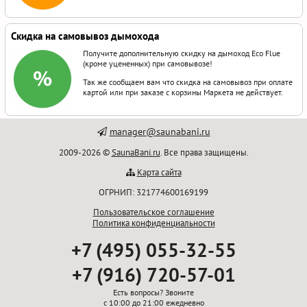
Скидка на самовывоз дымохода
Получите дополнительную скидку на дымоход Eco Flue
(кроме уцененных) при самовывозе!
Так же сообщаем вам что скидка на самовывоз при оплате
картой или при заказе с корзины Маркета не действует.
manager@saunabani.ru
2009-2026 ©
SaunaBani.ru
. Все права защищены.
Карта сайта
ОГРНИП: 321774600169199
Пользовательское соглашение
Политика конфиденциальности
+7 (495) 055-32-55
+7 (916) 720-57-01
Есть вопросы? Звоните
с 10:00 до 21:00 ежедневно