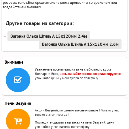
розовых тонов.Благородная смена цвета древесины со временем под
воздействием внешних ...
Другие товары из категории:
Вагонка Ольха Штиль А 15х120мм 2,4м
←
Вагонка Ольха Штиль А 15х120мм 2,6м
→
Внимание
Уважаемые посетители, из за не стабильного курса
Доллара и Евро,
цены на сайте постоянно редактируются
,
уточняйте цены у менеджера по телефону.
Печи Везувий
Акция
Везувий
, по
самым вкусным ценам
! Только у нас
только в этом месяце !
Поспешите сделать ваш заказ на печь Везувий, цену
уточняйте у менеджера по телефону !