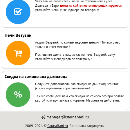
Уважаемые посетители, из за не стабильного курса
Доллара и Евро,
цены на сайте постоянно редактируются
,
уточняйте цены у менеджера по телефону.
Печи Везувий
Акция
Везувий
, по
самым вкусным ценам
! Только у нас
только в этом месяце !
Поспешите сделать ваш заказ на печь Везувий, цену
уточняйте у менеджера по телефону !
Скидка на самовывоз дымохода
Получите дополнительную скидку на дымоход Eco Flue
(кроме уцененных) при самовывозе!
Так же сообщаем вам что скидка на самовывоз при оплате
картой или при заказе с корзины Маркета не действует.
manager@saunabani.ru
2009-2026 ©
SaunaBani.ru
. Все права защищены.