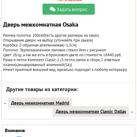
Задать вопрос
Дверь межкомнатная Osaka
Размер полотна: 200x60(есть другие размеры на заказ)
Открывание двери: на выбор (уточняйте при заказе)
Коробка: Z-образная алюминиевая(~1,5см)
Полотно: Термозакаленное матовое стекло 8мм с рисунком
Цвет: (б/ц), а так же есть в бронзовом цвете по стоимости 18440 руб.
Ручка и петли Комплект Classic-1 (3 петли,замок в сборе,2 ответные
планки)(анодированный алюминий(SA))
Имеет приятный внешний вид, идеально подходит к любому интерьеру.
Другие товары из категории:
Дверь межкомнатная Madrid
←
Дверь межкомнатная Classic Dallas
→
Внимание