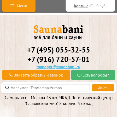
Меню
Корзина
(
0
) -
0
руб.
+7 (495) 055-32-55
+7 (916) 720-57-01
manager@saunabani.ru
Заказать обратный звонок
Есть вопросы?
Самовывоз: г.Москва 43 км МКАД Логистический центр
"Славянский мир" 8 корпус 5 склад