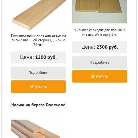
В комплект входят две планки 2
м высотой и одна 1м.
Комплект наличника для двери из
липы с внешней стороны, ширина
70мм.
Цена:
2300 руб.
Цена:
1200 руб.
Подробнее
Подробнее
Купить
Купить
Наличник береза Doorwood