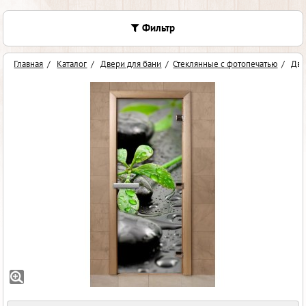
Фильтр
Главная
/
Каталог
/
Двери для бани
/
Стеклянные с фотопечатью
/
Две