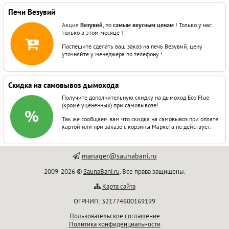
Печи Везувий
Акция
Везувий
, по
самым вкусным ценам
! Только у нас
только в этом месяце !
Поспешите сделать ваш заказ на печь Везувий, цену
уточняйте у менеджера по телефону !
Скидка на самовывоз дымохода
Получите дополнительную скидку на дымоход Eco Flue
(кроме уцененных) при самовывозе!
Так же сообщаем вам что скидка на самовывоз при оплате
картой или при заказе с корзины Маркета не действует.
manager@saunabani.ru
2009-2026 ©
SaunaBani.ru
. Все права защищены.
Карта сайта
ОГРНИП: 321774600169199
Пользовательское соглашение
Политика конфиденциальности