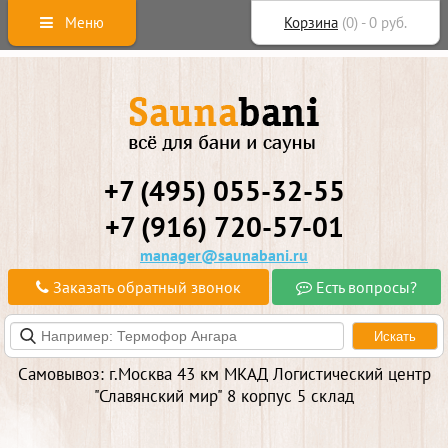
Меню
Корзина
(
0
) -
0
руб.
+7 (495) 055-32-55
+7 (916) 720-57-01
manager@saunabani.ru
Заказать обратный звонок
Есть вопросы?
Самовывоз: г.Москва 43 км МКАД Логистический центр
"Славянский мир" 8 корпус 5 склад