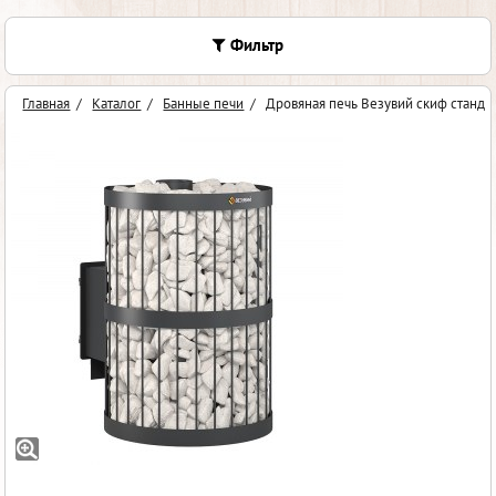
Фильтр
Главная
/
Каталог
/
Банные печи
/
Дровяная печь Везувий скиф стандар