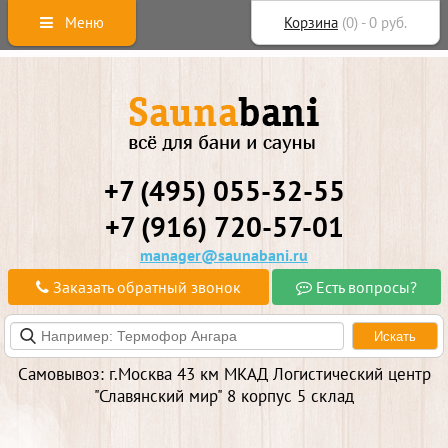
Меню
Корзина
(
0
) -
0
руб.
+7 (495) 055-32-55
+7 (916) 720-57-01
manager@saunabani.ru
Заказать обратный звонок
Есть вопросы?
Самовывоз: г.Москва 43 км МКАД Логистический центр
"Славянский мир" 8 корпус 5 склад