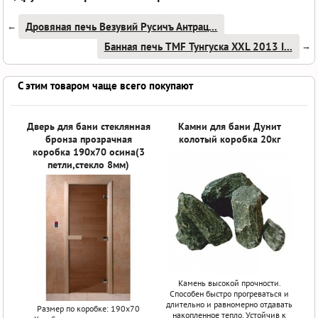
Дровяная печь Везувий Русичъ Антрац...
←
Банная печь TMF Тунгуска XXL 2013 I...
→
С этим товаром чаще всего покупают
Дверь для бани стеклянная
Камни для бани Дунит
бронза прозрачная
колотый коробка 20кг
коробка 190x70 осина(3
петли,стекло 8мм)
Камень высокой прочности.
Способен быстро прогреваться и
длительно и равномерно отдавать
Размер по коробке: 190x70
накопленное тепло. Устойчив к