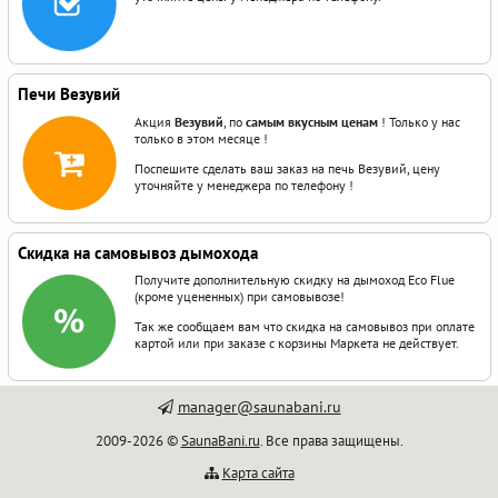
Печи Везувий
Акция
Везувий
, по
самым вкусным ценам
! Только у нас
только в этом месяце !
Поспешите сделать ваш заказ на печь Везувий, цену
уточняйте у менеджера по телефону !
Скидка на самовывоз дымохода
Получите дополнительную скидку на дымоход Eco Flue
(кроме уцененных) при самовывозе!
Так же сообщаем вам что скидка на самовывоз при оплате
картой или при заказе с корзины Маркета не действует.
manager@saunabani.ru
2009-2026 ©
SaunaBani.ru
. Все права защищены.
Карта сайта