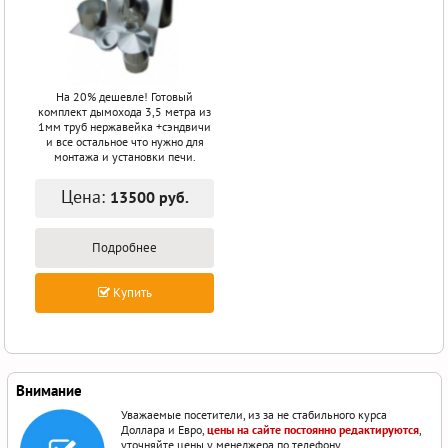
На 20% дешевле! Готовый
комплект дымохода 3,5 метра из
1мм труб нержавейка +сэндвичи
и все остальное что нужно для
монтажа и установки печи.
Цена:
13500 руб.
Подробнее
Купить
Внимание
Уважаемые посетители, из за не стабильного курса
Доллара и Евро,
цены на сайте постоянно редактируются
,
уточняйте цены у менеджера по телефону.