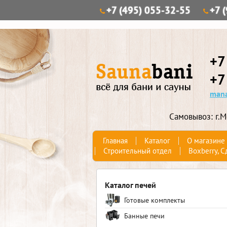
+7 (495) 055-32-55
+7 
+7
+7
mana
Самовывоз: г.М
Главная
Каталог
О магазине
Строительный отдел
Boxberry, С
Каталог печей
Готовые комплекты
Банные печи