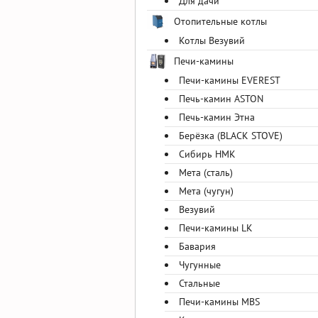
Для дачи
Отопительные котлы
Котлы Везувий
Печи-камины
Печи-камины EVEREST
Печь-камин ASTON
Печь-камин Этна
Берёзка (BLACK STOVE)
Сибирь НМК
Мета (сталь)
Мета (чугун)
Везувий
Печи-камины LK
Бавария
Чугунные
Стальные
Печи-камины MBS