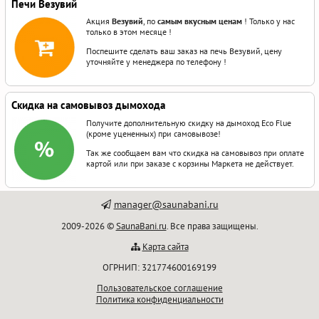
Печи Везувий
Акция
Везувий
, по
самым вкусным ценам
! Только у нас
только в этом месяце !
Поспешите сделать ваш заказ на печь Везувий, цену
уточняйте у менеджера по телефону !
Скидка на самовывоз дымохода
Получите дополнительную скидку на дымоход Eco Flue
(кроме уцененных) при самовывозе!
Так же сообщаем вам что скидка на самовывоз при оплате
картой или при заказе с корзины Маркета не действует.
manager@saunabani.ru
2009-2026 ©
SaunaBani.ru
. Все права защищены.
Карта сайта
ОГРНИП: 321774600169199
Пользовательское соглашение
Политика конфиденциальности