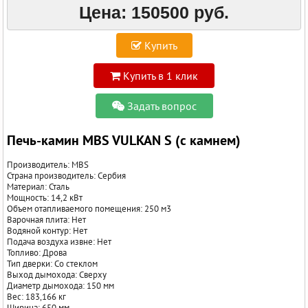
Цена:
150500 руб.
Купить
Купить в 1 клик
Задать вопрос
Печь-камин MBS VULKAN S (с камнем)
Производитель: MBS
Страна производитель: Сербия
Материал: Сталь
Мощность: 14,2 кВт
Объем отапливаемого помещения: 250 м3
Варочная плита: Нет
Водяной контур: Нет
Подача воздуха извне: Нет
Топливо: Дрова
Тип дверки: Со стеклом
Выход дымохода: Сверху
Диаметр дымохода: 150 мм
Вес: 183,166 кг
Ширина: 650 мм