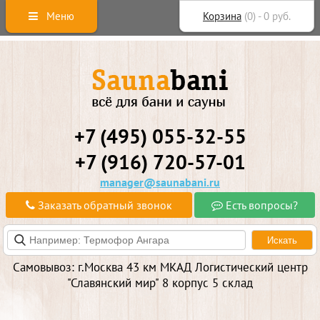
Меню
Корзина
(
0
) -
0
руб.
+7 (495) 055-32-55
+7 (916) 720-57-01
manager@saunabani.ru
Заказать обратный звонок
Есть вопросы?
Самовывоз: г.Москва 43 км МКАД Логистический центр
"Славянский мир" 8 корпус 5 склад