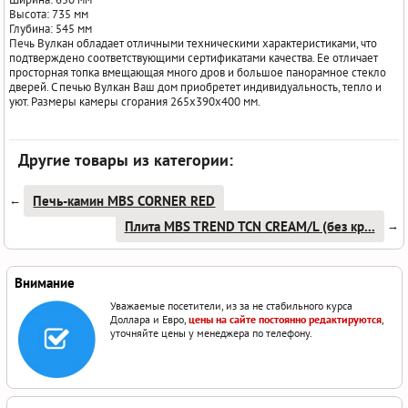
Высота: 735 мм
Глубина: 545 мм
Печь Вулкан обладает отличными техническими характеристиками, что
подтверждено соответствующими сертификатами качества. Ее отличает
просторная топка вмещающая много дров и большое панорамное стекло
дверей. С печью Вулкан Ваш дом приобретет индивидуальность, тепло и
уют. Размеры камеры сгорания 265х390х400 мм.
Другие товары из категории:
Печь-камин MBS CORNER RED
←
Плита MBS TREND TCN CREAM/L (без кр...
→
Внимание
Уважаемые посетители, из за не стабильного курса
Доллара и Евро,
цены на сайте постоянно редактируются
,
уточняйте цены у менеджера по телефону.