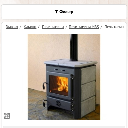
Фильтр
Главная
/
Каталог
/
Печи-камины
/
Печи-камины MBS
/
Печь-камин M