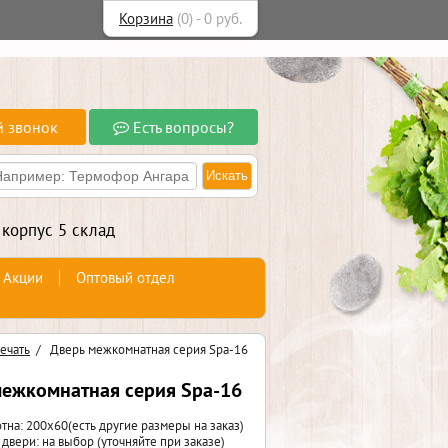
Корзина
(
0
) -
0
руб.
й звонок
Есть вопросы?
 корпус 5 склад
Акции
Оптовый отдел
ечать
/
Дверь межкомнатная серия Spa-16
межкомнатная серия Spa-16
тна: 200x60(есть другие размеры на заказ)
двери: на выбор (уточняйте при заказе)