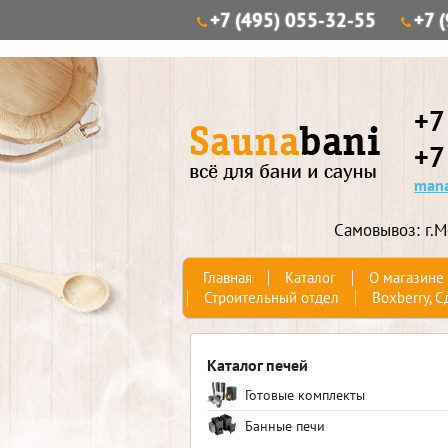
+7 (495) 055-32-55
+7 
+7
+7
mana
Самовывоз: г.М
Главная
Каталог
О магазине
Строительный отдел
Boxberry, С
Каталог печей
Готовые комплекты
Банные печи