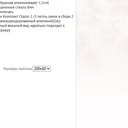
образная алюминиевая(~1,5см)
каленное стекло 8мм
топечать
и Комплект Classic-1 (3 петли,замок в сборе,2
ланки)(анодированный алюминий(SA))
ный внешний вид, идеально подходит к
рьеру.
Размеры полотна