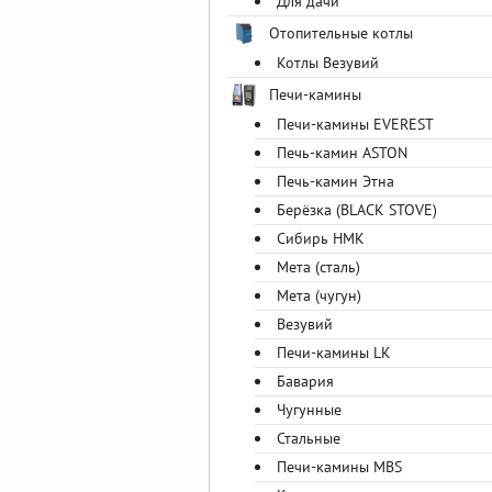
Для дачи
Отопительные котлы
Котлы Везувий
Печи-камины
Печи-камины EVEREST
Печь-камин ASTON
Печь-камин Этна
Берёзка (BLACK STOVE)
Сибирь НМК
Мета (сталь)
Мета (чугун)
Везувий
Печи-камины LK
Бавария
Чугунные
Стальные
Печи-камины MBS