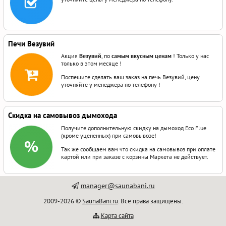
Печи Везувий
Акция
Везувий
, по
самым вкусным ценам
! Только у нас
только в этом месяце !
Поспешите сделать ваш заказ на печь Везувий, цену
уточняйте у менеджера по телефону !
Скидка на самовывоз дымохода
Получите дополнительную скидку на дымоход Eco Flue
(кроме уцененных) при самовывозе!
Так же сообщаем вам что скидка на самовывоз при оплате
картой или при заказе с корзины Маркета не действует.
manager@saunabani.ru
2009-2026 ©
SaunaBani.ru
. Все права защищены.
Карта сайта