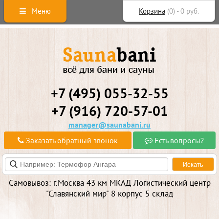
Меню
Корзина
(
0
) -
0
руб.
+7 (495) 055-32-55
+7 (916) 720-57-01
manager@saunabani.ru
Заказать обратный звонок
Есть вопросы?
Самовывоз: г.Москва 43 км МКАД Логистический центр
"Славянский мир" 8 корпус 5 склад