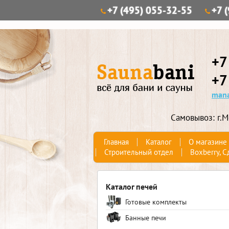
+7 (495) 055-32-55
+7 
+7
+7
mana
Самовывоз: г.М
Главная
Каталог
О магазине
Строительный отдел
Boxberry, С
Каталог печей
Готовые комплекты
Банные печи