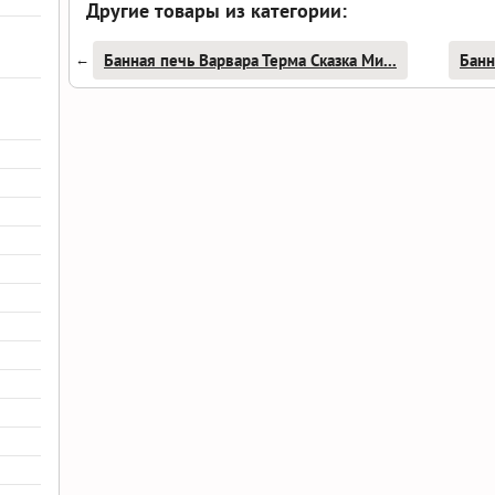
Другие товары из категории:
Банная печь Варвара Терма Сказка Ми...
Банн
←