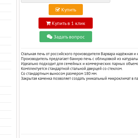
Купить
Купить в 1 клик
Задать вопрос
Стальная печь от российского производителя Варвара надёжная и 
Производитель предлагает банную печь с облицовкой из натураль
Идеально подходит для семейных и коммерческих парных объемо
Комплектуется стандартной стальной дверцей со стеклом.
Со стандартным выносом размером 180 мм.
Закрытая каменка позволяет создать уникальный микроклимат в п