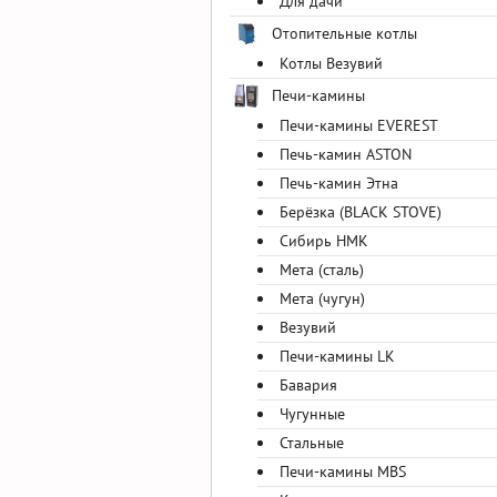
Для дачи
Отопительные котлы
Котлы Везувий
Печи-камины
Печи-камины EVEREST
Печь-камин ASTON
Печь-камин Этна
Берёзка (BLACK STOVE)
Сибирь НМК
Мета (сталь)
Мета (чугун)
Везувий
Печи-камины LK
Бавария
Чугунные
Стальные
Печи-камины MBS