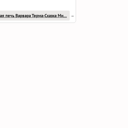
ая печь Варвара Терма-Сказка Ми...
→