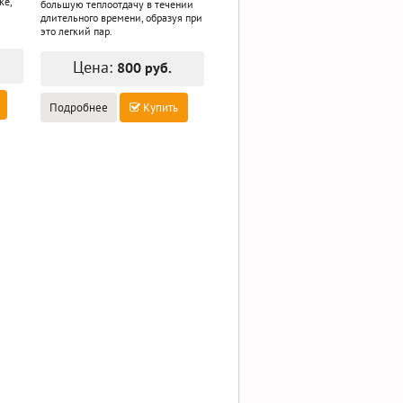
ке,
большую теплоотдачу в течении
длительного времени, образуя при
это легкий пар.
Цена:
800 руб.
Подробнее
Купить