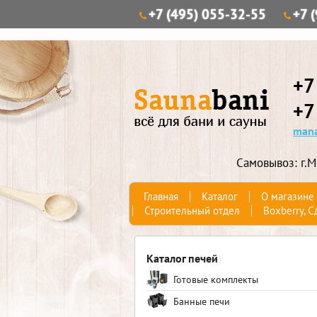
+7 (495) 055-32-55
+7 
+7
+7
mana
Самовывоз: г.М
Главная
Каталог
О магазине
Строительный отдел
Boxberry, С
Каталог печей
Готовые комплекты
Банные печи