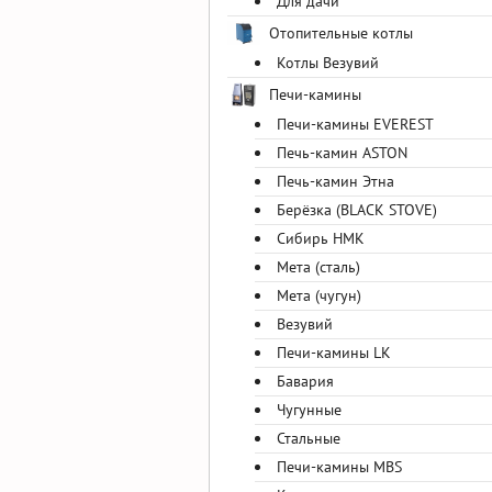
Для дачи
Отопительные котлы
Котлы Везувий
Печи-камины
Печи-камины EVEREST
Печь-камин ASTON
Печь-камин Этна
Берёзка (BLACK STOVE)
Сибирь НМК
Мета (сталь)
Мета (чугун)
Везувий
Печи-камины LK
Бавария
Чугунные
Стальные
Печи-камины MBS