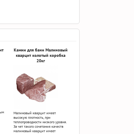
ит
Камни для бани Малиновый
кварцит колотый коробка
20кг
ным
Малиновый кварцит имеет
высокую плотность, при
теплопроводности низкого уровня.
За чет такого сочетания качеств
малиновый кварцит имеет