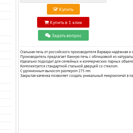
Купить
Купить в 1 клик
Задать вопрос
Стальная печь от российского производителя Варвара надёжная и 
Производитель предлагает банную печь с облицовкой из натураль
Идеально подходит для семейных и коммерческих парных объемо
Комплектуется стандартной стальной дверцей со стеклом.
С удлиненным выносом размером 275 мм.
Закрытая каменка позволяет создать уникальный микроклимат в п